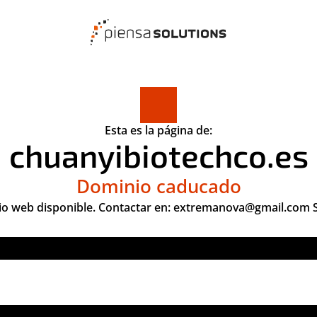
Esta es la página de:
chuanyibiotechco.es
Dominio caducado
o web disponible. Contactar en: extremanova@gmail.com 